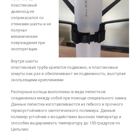
пластиковый
дымоход не
соприкасался со
стенками шахты и не
получал
механические
повреждения при
эксплуатации.
Внутри шахты
пластиковая труба крепится подвижно, и пластиковые
хомуты как раз и обеспечивают ее подвижность, выступая
скользящими креплениями.
Распорные кольца выполнены в виде лепестков
соединенных между собой при помощи специального замка.
Данные лепестки изготавливаются из гибкого и прочного
термоустойчивого синтетического полимера. Данный
полимер устойчив к воздействию высоких температур и
способен выдерживать температуру до 150 градусов по
Цельсию.