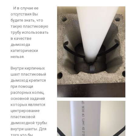
И в случае ее
отсутствия Вы
будете знать, что
такую пластиковую
трубу использовать
в качестве
дымохода
категорически
нельзя.
Внутри кирпичных
шахт пластиковый
дымоход крепится
при помощи
распорных колец,
основной задачей
которых является
центрирование
пластиковой
дымоходной трубы
внутри шахты. Для
того что бы