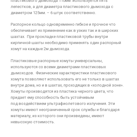
пластикового дымохода 110мм. используется пять
лепестков, а для диаметра пластикового дымохода с
диаметром 125мм. – 6 штук соответственно.
Распорное кольцо одновременно гибкое и прочное что
обеспечивает их применение как в узких так и в широких
шахтах. При прокладке пластиковой трубы внутри
кирпичной шахты необходимо применять один распорный
хомут на каждые 2м дымохода.
Пластиковые распорные хомуты универсальны,
используются со всеми диаметрами пластиковых
дымоходов. Физические характеристики пластикового
хомута позволяют использовать его не только в шахтах
внутри дома, но и в шахтах, проходящих в «холодной зоне».
Хомуты производятся из пластика черного цвета, что
придает ему способность быть устойчивым
под воздействием ультрафиолетового излучения. Эти
хомуты имеют неограниченный срок службы и благодаря
материалу, из которого они произведены, имеют
невысокую стоимость.