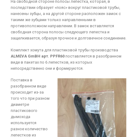
На свободной стороне полосы лепестка, которая, в
последствии образует «пояс» вокруг пластиковой трубы,
нанесены зубцы, а на другой стороне расположен замок с
такими же зубцами только направленными в
противоположном направлении. В замок вставляется
свободная сторона полосы следующего лепестка и
защелкивается, образуя прочное и долговечное соединение.
Комплект хомута для пластиковой трубы производства
ALMEVA GmBH арт. PPFR60
поставляется в разобранном
виде в пакетах по 6 лепестков, из которых
непосредственно они и формируются.
Поставка в
разобранном виде
происходит из-за
того что при разном
диаметре
пластикового
дымохода
используется
разное количество
лепестков из